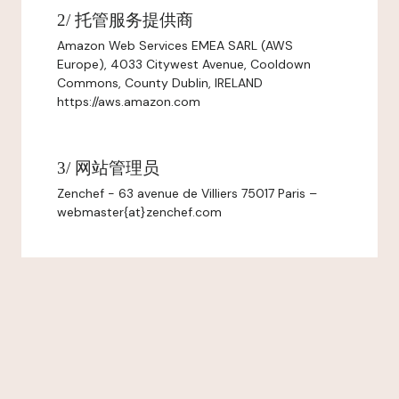
2/ 托管服务提供商
Amazon Web Services EMEA SARL (AWS
Europe), 4033 Citywest Avenue, Cooldown
Commons, County Dublin, IRELAND
https://aws.amazon.com
3/ 网站管理员
Zenchef - 63 avenue de Villiers 75017 Paris –
webmaster{at}zenchef.com